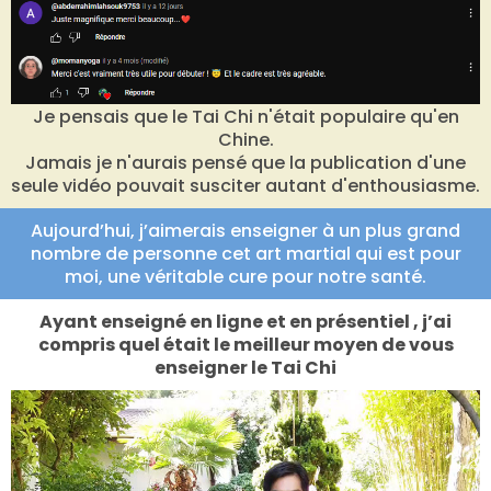
Je pensais que le Tai Chi n'était populaire qu'en
Chine.
Jamais je n'aurais pensé que la publication d'une
seule vidéo pouvait susciter autant d'enthousiasme.
Aujourd’hui, j’aimerais enseigner à un plus grand
nombre de personne cet art martial qui est pour
moi, une véritable cure pour notre santé.
Ayant enseigné en ligne et en présentiel , j’ai
compris quel était le meilleur moyen de vous
enseigner le Tai Chi