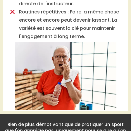
directe de l'instructeur.
Routines répétitives : Faire la même chose
encore et encore peut devenir lassant. La
variété est souvent la clé pour maintenir
l'engagement à long terme.
Rien de plus démotivant que de pratiquer un sport
que l'on apprécie pas, uniquement pour se dire qu'on