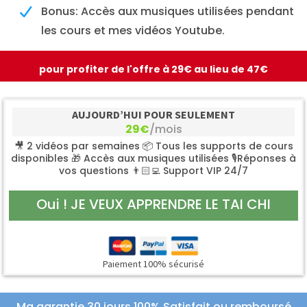
Bonus: Accès aux musiques utilisées pendant
les cours et mes vidéos Youtube.
pour profiter de l'offre à 29€ au lieu de 47€
AUJOURD’HUI POUR SEULEMENT
29€
/mois
🎥 2 vidéos par semaines 📦 Tous les supports de cours
disponibles 🎁 Accès aux musiques utilisées 🎙Réponses à
vos questions 👨🏻‍💻 Support VIP 24/7
Oui ! JE VEUX APPRENDRE LE TAI CHI
Paiement 100% sécurisé
Ma garantie 30 jours
100% Satisfait ou remboursé