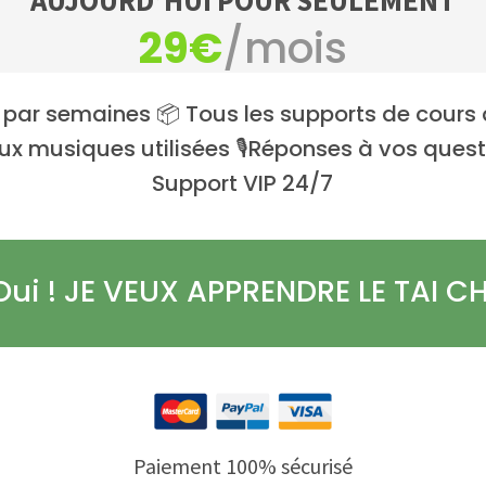
29€
/mois
s par semaines 📦 Tous les supports de cours 
ux musiques utilisées 🎙Réponses à vos questi
Support VIP 24/7
Oui ! JE VEUX APPRENDRE LE TAI CH
Paiement 100% sécurisé