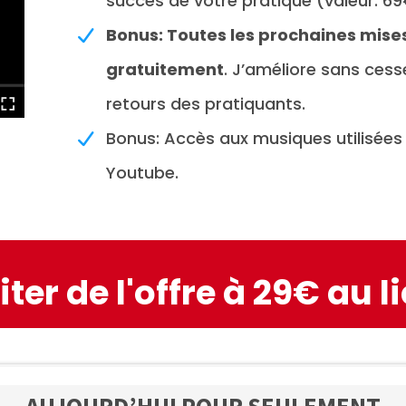
succès de votre pratique (valeur: 6
Bonus: Toutes les prochaines mises 
gratuitement
. J’améliore sans cesse
retours des pratiquants.
Bonus: Accès aux musiques utilisées
Youtube.
iter de l'offre à 29€ au l
AUJOURD’HUI POUR SEULEMENT