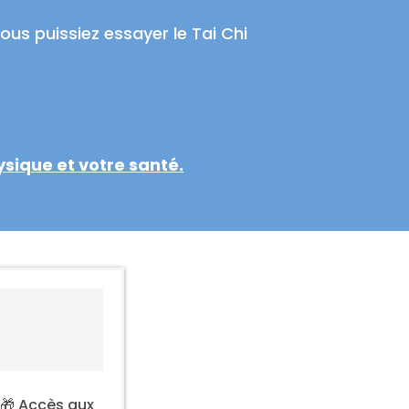
ous puissiez essayer le Tai Chi
sique et votre santé.
 🎁 Accès aux