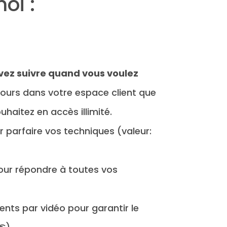
oi :
vez suivre quand vous voulez
cours dans votre espace client que
haitez en accès illimité.
 parfaire vos techniques (valeur:
our répondre à toutes vos
nts par vidéo pour garantir le