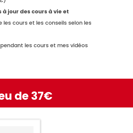
9€)
à jour des cours à vie et
 les cours et les conseils selon les
 pendant les cours et mes vidéos
ieu de 37€