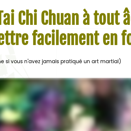
Tai Chi Chuan à tout 
ttre facilement en 
 si vous n'avez jamais pratiqué un art martial)