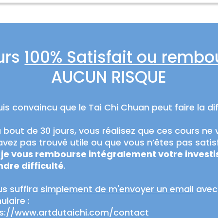
urs
100% Satisfait ou rembo
AUCUN RISQUE
uis convaincu que le Tai Chi Chuan peut faire la di
u bout de 30 jours, vous réalisez que ces cours n
’avez pas trouvé utile ou que vous n’êtes pas sati
,
je vous rembourse intégralement votre investi
dre difficulté
.
ous suffira
simplement de m'envoyer un email
avec 
ulaire :
s://www.artdutaichi.com/contact