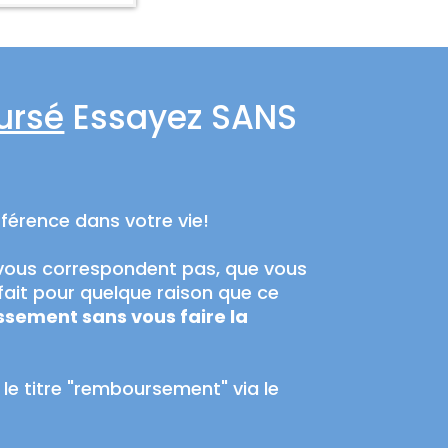
ursé
Essayez SANS
fférence dans votre vie!
e vous correspondent pas, que vous
sfait pour quelque raison que ce
ssement sans vous faire la
le titre "remboursement" via le