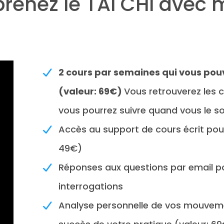
renez le TAI CHI avec m
2 cours par semaines qui vous pou
(valeur: 69€)
Vous retrouverez les 
vous pourrez suivre quand vous le sou
Accès au support de cours écrit pour
49€)
Réponses aux questions par email p
interrogations
Analyse personnelle de vos mouveme