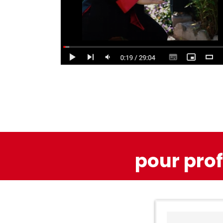
pour prof