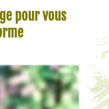
âge pour vous
forme